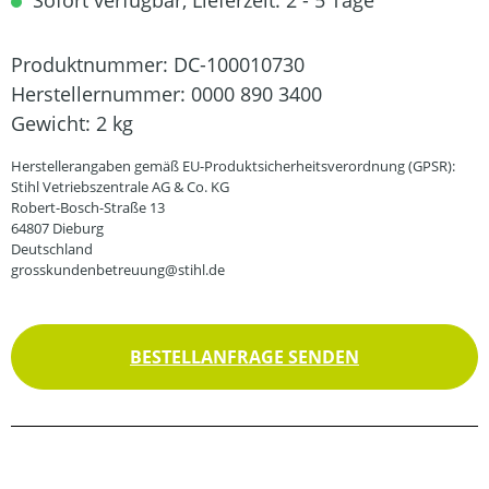
Sofort verfügbar, Lieferzeit: 2 - 5 Tage
Produktnummer:
DC-100010730
Herstellernummer:
0000 890 3400
Gewicht:
2 kg
Herstellerangaben gemäß EU-Produktsicherheitsverordnung (GPSR):
Stihl Vetriebszentrale AG & Co. KG
Robert-Bosch-Straße 13
64807 Dieburg
Deutschland
grosskundenbetreuung@stihl.de
BESTELLANFRAGE SENDEN