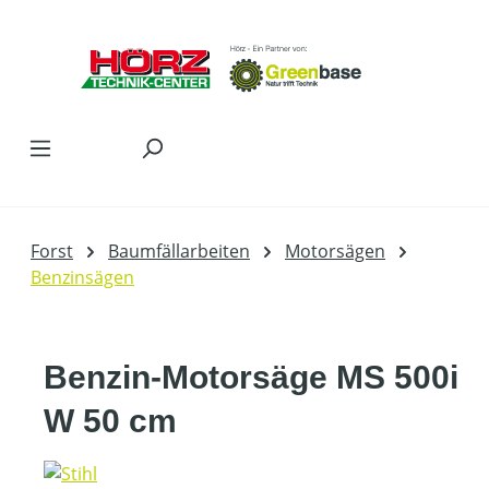
Zum Hauptinhalt springen
Forst
Baumfällarbeiten
Motorsägen
Benzinsägen
Benzin-Motorsäge MS 500i
W 50 cm