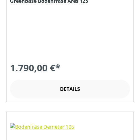
Greenbase Bodenfräse Ares 125
1.790,00 €*
DETAILS