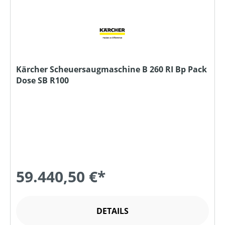
Kärcher Scheuersaugmaschine B 260 RI Bp Pack
Dose SB R100
59.440,50 €*
DETAILS