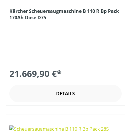
Kärcher Scheuersaugmaschine B 110 R Bp Pack
170Ah Dose D75
21.669,90 €*
DETAILS