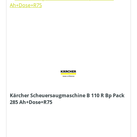
Kärcher Scheuersaugmaschine B 110 R Bp Pack
285 Ah+Dose+R75