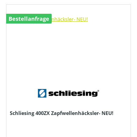
Bestellanfrage
Schliesing 400ZX Zapfwellenhäcksler- NEU!