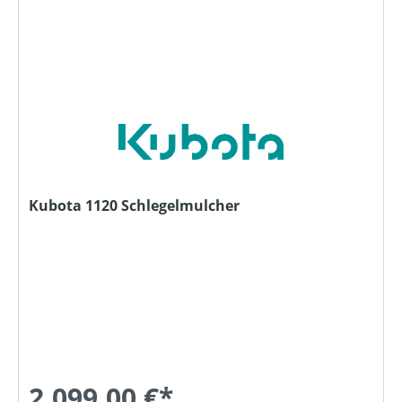
Kubota 1120 Schlegelmulcher
2.099,00 €*