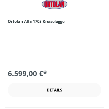
Ortolan Alfa 170S Kreiselegge
6.599,00 €*
DETAILS