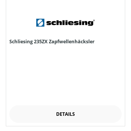
Schliesing 235ZX Zapfwellenhäcksler
DETAILS