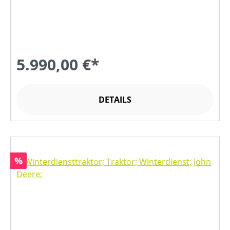
5.990,00 €*
DETAILS
Rabatt
%