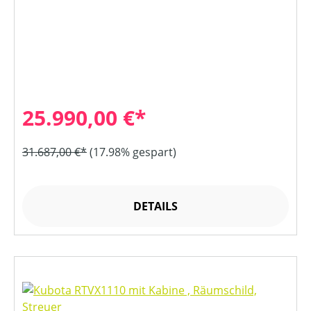
25.990,00 €*
31.687,00 €*
(17.98% gespart)
DETAILS