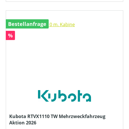
Bestellanfrage
Rabatt
%
Kubota RTVX1110 TW Mehrzweckfahrzeug
Aktion 2026