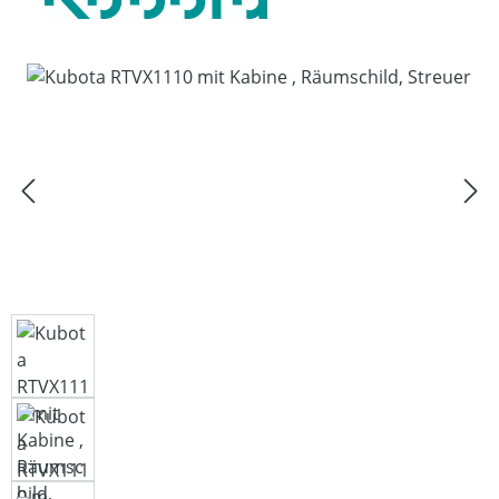
Bildergalerie überspringen