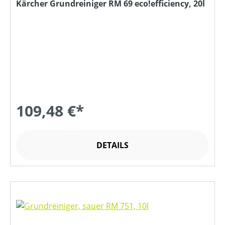
Kärcher Grundreiniger RM 69 eco!efficiency, 20l
109,48 €*
DETAILS