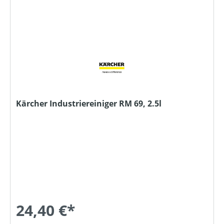
Kärcher Industriereiniger RM 69, 2.5l
24,40 €*