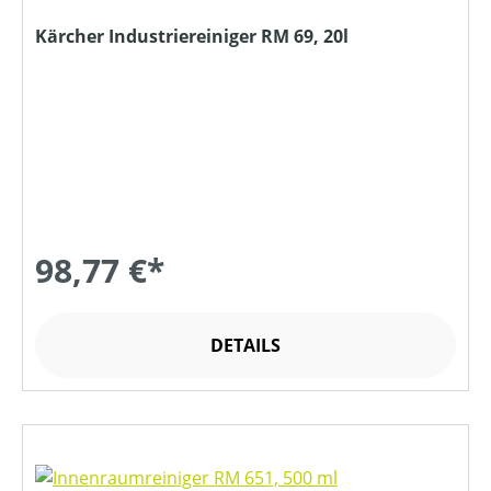
Kärcher Industriereiniger RM 69, 20l
98,77 €*
DETAILS