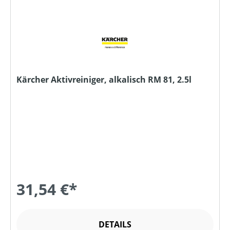
Kärcher Aktivreiniger, alkalisch RM 81, 2.5l
31,54 €*
DETAILS