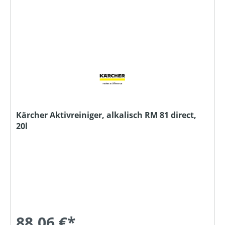
Kärcher Aktivreiniger, alkalisch RM 81 direct,
20l
88,06 €*