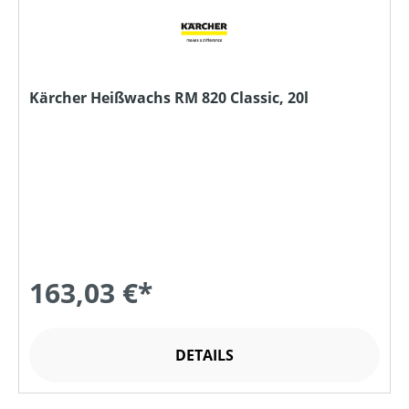
Kärcher Heißwachs RM 820 Classic, 20l
163,03 €*
DETAILS