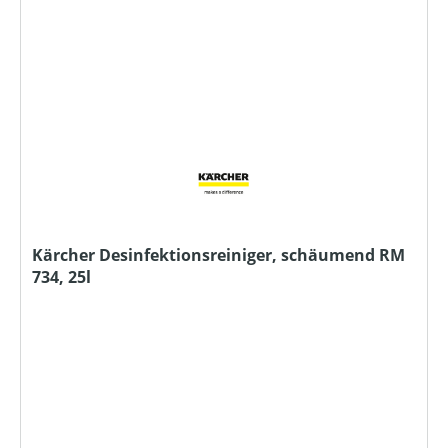
Kärcher Desinfektionsreiniger, schäumend RM
734, 25l