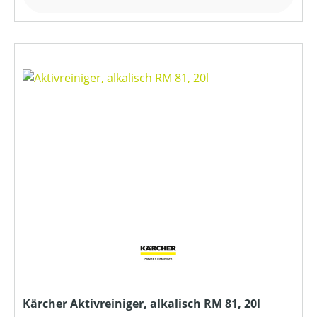
Kärcher Aktivreiniger, alkalisch RM 81, 20l