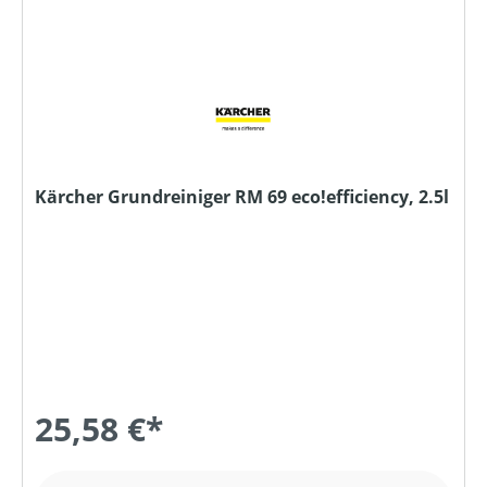
Kärcher Grundreiniger RM 69 eco!efficiency, 2.5l
25,58 €*