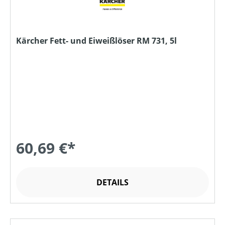
Kärcher Fett- und Eiweißlöser RM 731, 5l
60,69 €*
DETAILS