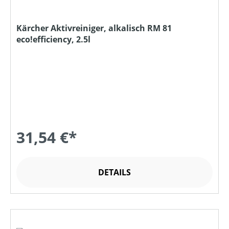
Kärcher Aktivreiniger, alkalisch RM 81
eco!efficiency, 2.5l
31,54 €*
DETAILS