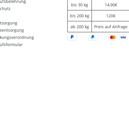
ufsbelehrung
bis 30 kg
14,90€
chutz
bis 200 kg
120€
ntsorgung
ab 200 kg
Preis auf Anfrage
ieentsorgung
kungsverordnung
ufsformular