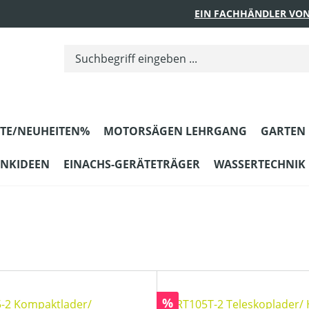
EIN FACHHÄNDLER VON
TE/NEUHEITEN%
MOTORSÄGEN LEHRGANG
GARTEN
ENKIDEEN
EINACHS-GERÄTETRÄGER
WASSERTECHNIK
Rabatt
%