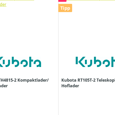
Tipp
 Kompaktlader/
Kubota RT105T-2 Teleskop
ader
Hoflader