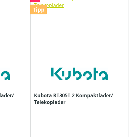
Tipp
lader/
Kubota RT305T-2 Kompaktlader/
Telekoplader