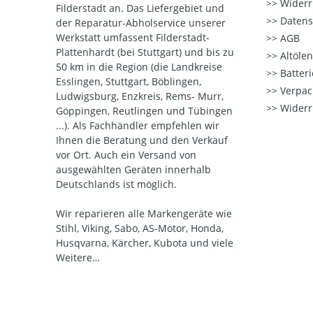
Widerr
Filderstadt an. Das Liefergebiet und
Datens
der Reparatur-Abholservice unserer
Werkstatt umfassent Filderstadt-
AGB
Plattenhardt (bei Stuttgart) und bis zu
Altöle
50 km in die Region (die Landkreise
Batter
Esslingen, Stuttgart, Böblingen,
Verpac
Ludwigsburg, Enzkreis, Rems- Murr,
Widerr
Göppingen, Reutlingen und Tübingen
...). Als Fachhändler empfehlen wir
Ihnen die Beratung und den Verkauf
vor Ort. Auch ein Versand von
ausgewählten Geräten innerhalb
Deutschlands ist möglich.
Wir reparieren alle Markengeräte wie
Stihl, Viking, Sabo, AS-Motor, Honda,
Husqvarna, Kärcher, Kubota und viele
Weitere…