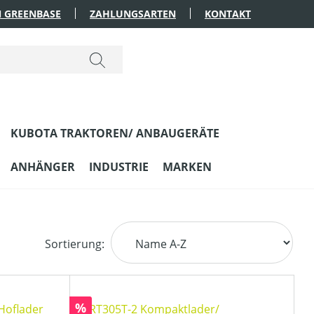
 GREENBASE
ZAHLUNGSARTEN
KONTAKT
KUBOTA TRAKTOREN/ ANBAUGERÄTE
ANHÄNGER
INDUSTRIE
MARKEN
Sortierung:
Rabatt
%