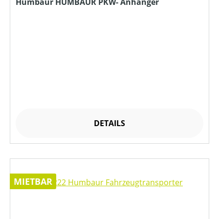
Humbaur HUMBAUR PKW- Anhänger
DETAILS
MIETBAR