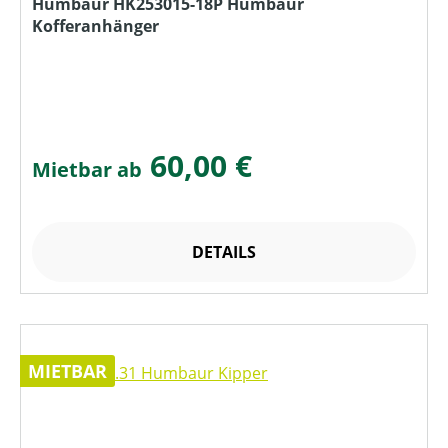
Humbaur HK253015-18P Humbaur
Kofferanhänger
60,00 €
Mietbar ab
DETAILS
MIETBAR