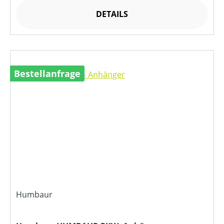
DETAILS
Bestellanfrage
Humbaur