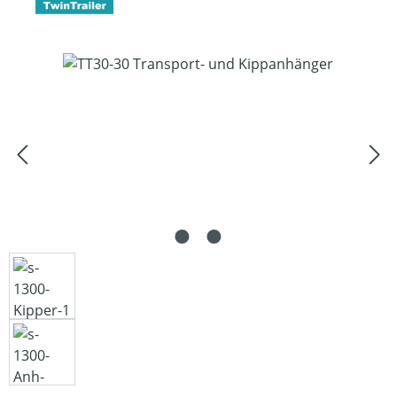
Bildergalerie überspringen