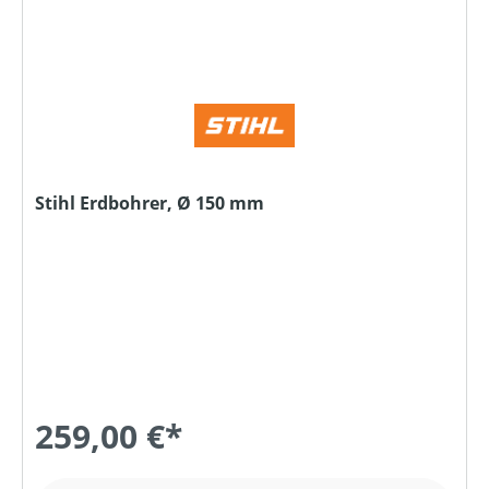
Stihl Erdbohrer, Ø 150 mm
259,00 €*