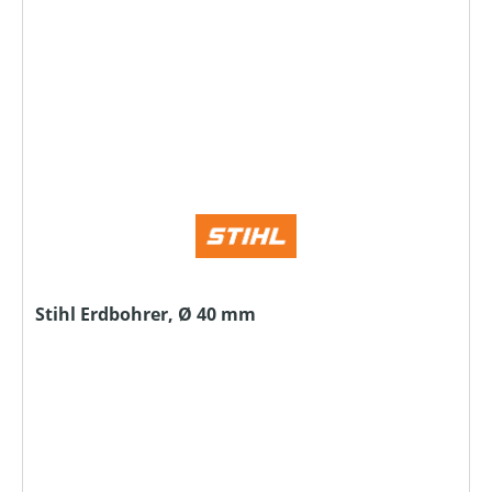
Stihl Erdbohrer, Ø 40 mm