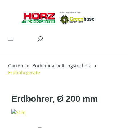
Zum Hauptinhalt springen
Garten
Bodenbearbeitungstechnik
Erdbohrgeräte
Erdbohrer, Ø 200 mm