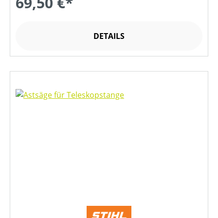
69,50 €*
DETAILS