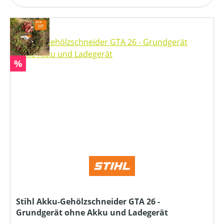
Rabatt
%
Stihl Akku-Gehölzschneider GTA 26 -
Grundgerät ohne Akku und Ladegerät