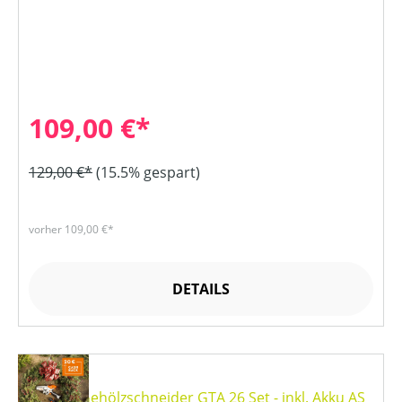
109,00 €*
129,00 €*
(15.5% gespart)
vorher 109,00 €*
DETAILS