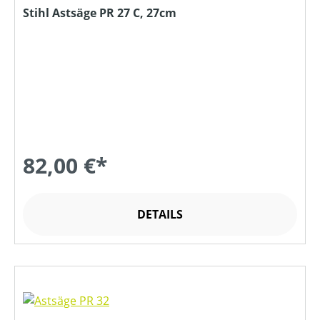
Stihl Astsäge PR 27 C, 27cm
82,00 €*
DETAILS