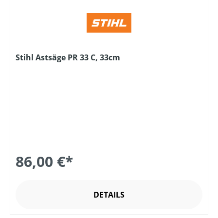
Stihl Astsäge PR 33 C, 33cm
86,00 €*
DETAILS