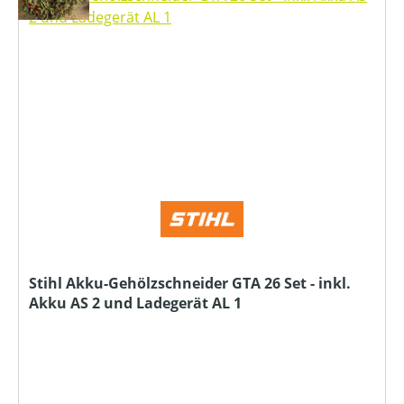
Stihl Akku-Gehölzschneider GTA 26 Set - inkl.
Akku AS 2 und Ladegerät AL 1