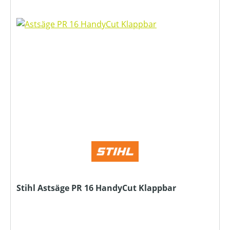
Stihl Astsäge PR 16 HandyCut Klappbar