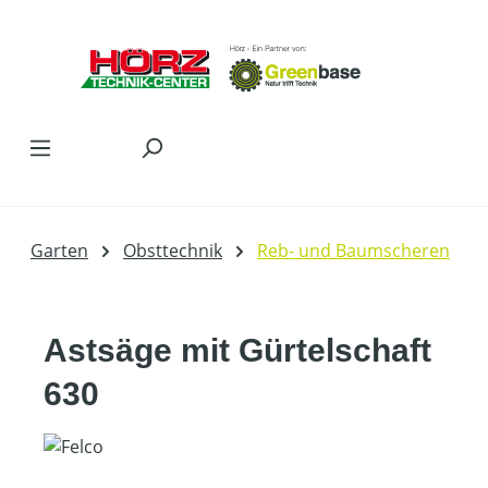
Zum Hauptinhalt springen
Garten
Obsttechnik
Reb- und Baumscheren
Astsäge mit Gürtelschaft
630