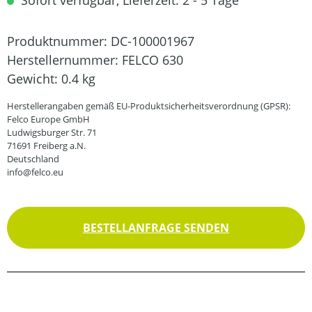
Sofort verfügbar, Lieferzeit: 2 - 5 Tage
Produktnummer:
DC-100001967
Herstellernummer:
FELCO 630
Gewicht:
0.4 kg
Herstellerangaben gemäß EU-Produktsicherheitsverordnung (GPSR):
Felco Europe GmbH
Ludwigsburger Str. 71
71691 Freiberg a.N.
Deutschland
info@felco.eu
BESTELLANFRAGE SENDEN