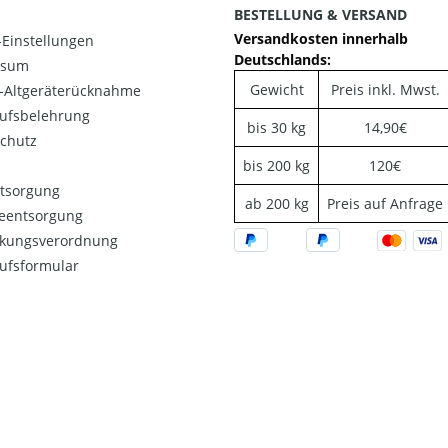
BESTELLUNG & VERSAND
Versandkosten innerhalb
Einstellungen
Deutschlands:
ssum
Gewicht
Preis inkl. Mwst.
o-Altgeräterücknahme
ufsbelehrung
bis 30 kg
14,90€
chutz
bis 200 kg
120€
ntsorgung
ab 200 kg
Preis auf Anfrage
ieentsorgung
kungsverordnung
ufsformular