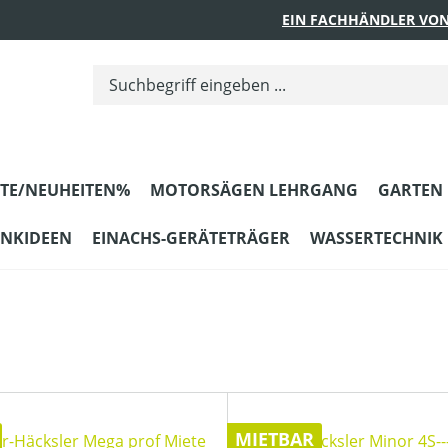
EIN FACHHÄNDLER VON
TE/NEUHEITEN%
MOTORSÄGEN LEHRGANG
GARTEN
ENKIDEEN
EINACHS-GERÄTETRÄGER
WASSERTECHNIK
MIETBAR