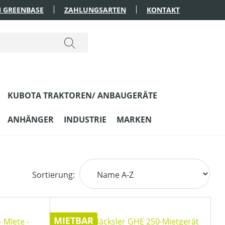
 GREENBASE
ZAHLUNGSARTEN
KONTAKT
KUBOTA TRAKTOREN/ ANBAUGERÄTE
ANHÄNGER
INDUSTRIE
MARKEN
Sortierung:
MIETBAR