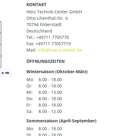
KONTAKT
Hörz Technik-Center GmbH
Otto-Lilienthal-Str. 4
70794 Filderstadt
Deutschland
Tel.:
+49711 7705770
Fax: +49711 77057719
Mail:
ÖFFNUNGSZEITEN
Wintersaison (Oktober-März)
Mo:
8.00 - 18.00
Di:
8.00 - 18.00
Mi:
8.00 - 13.00
Do:
8.00 - 18.00
Fr:
8.00 - 18.00
Sa:
8.00 - 12.00
Sommersaison (April-September)
Mo:
8.00 - 18.00
Di:
8.00 - 18.00