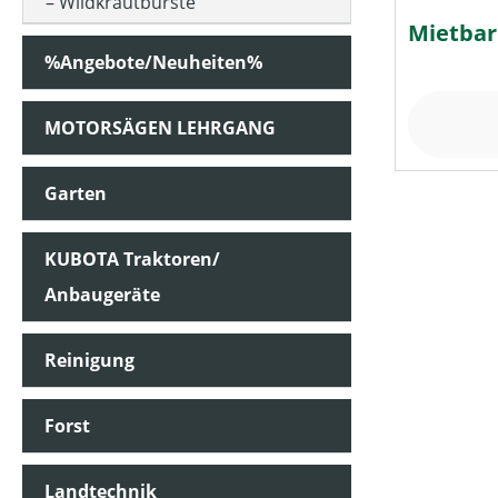
Wildkrautbürste
Mietbar
%Angebote/Neuheiten%
MOTORSÄGEN LEHRGANG
Garten
KUBOTA Traktoren/
Anbaugeräte
Reinigung
Forst
Landtechnik