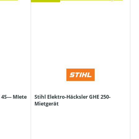
 4S--- MIete
Stihl Elektro-Häcksler GHE 250-
Mietgerät