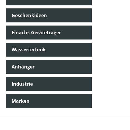
Geschenkideen
Einachs-Geräteträger
Wassertechnik
Anhänger
Industrie
Marken