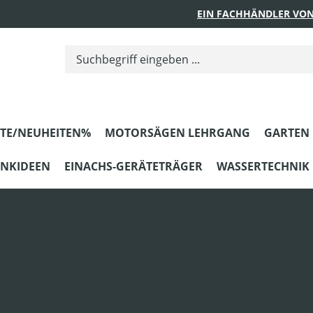
EIN FACHHÄNDLER VON
TE/NEUHEITEN%
MOTORSÄGEN LEHRGANG
GARTEN
ENKIDEEN
EINACHS-GERÄTETRÄGER
WASSERTECHNIK