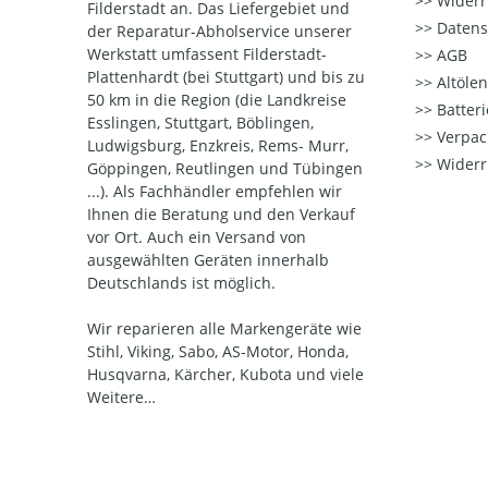
Widerr
Filderstadt an. Das Liefergebiet und
Datens
der Reparatur-Abholservice unserer
Werkstatt umfassent Filderstadt-
AGB
Plattenhardt (bei Stuttgart) und bis zu
Altöle
50 km in die Region (die Landkreise
Batter
Esslingen, Stuttgart, Böblingen,
Verpac
Ludwigsburg, Enzkreis, Rems- Murr,
Widerr
Göppingen, Reutlingen und Tübingen
...). Als Fachhändler empfehlen wir
Ihnen die Beratung und den Verkauf
vor Ort. Auch ein Versand von
ausgewählten Geräten innerhalb
Deutschlands ist möglich.
Wir reparieren alle Markengeräte wie
Stihl, Viking, Sabo, AS-Motor, Honda,
Husqvarna, Kärcher, Kubota und viele
Weitere…