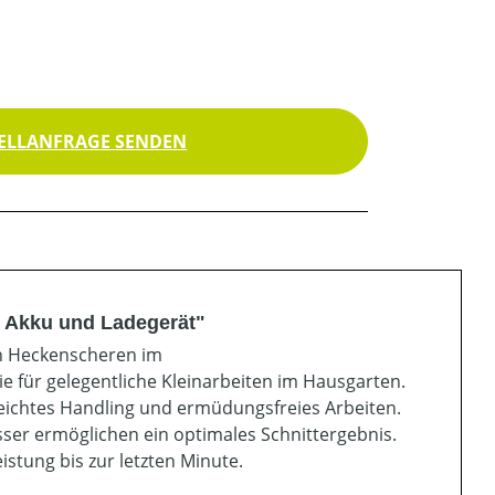
ELLANFRAGE SENDEN
 Akku und Ladegerät"
n Heckenscheren im
gie für gelegentliche Kleinarbeiten im Hausgarten.
leichtes Handling und ermüdungsfreies Arbeiten.
ser ermöglichen ein optimales Schnittergebnis.
stung bis zur letzten Minute.