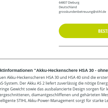
64807 Dieburg
Deutschland
grosskundenbetreuung@stihl.de
BEST
ktinformationen "Akku-Heckenschere HSA 30 - ohne
uen Akku-Heckenscheren HSA 30 und HSA 40 sind die erste
AS-System. Der Akku AS 2 liefert zuverlässig die nötige Ener
ringe Gewicht sowie das ausbalancierte Design sorgen für 
sergeschnittenen, diamantgeschliffenen und gehärteten Mes
telligente STIHL Akku-Power-Management sorgt für starke Lei