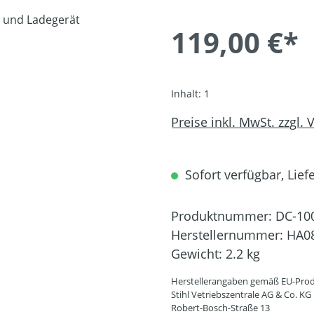
119,00 €*
Inhalt:
1
Preise inkl. MwSt. zzgl.
Sofort verfügbar, Liefe
Produktnummer:
DC-10
Herstellernummer:
HA08
Gewicht:
2.2 kg
Herstellerangaben gemäß EU-Prod
Stihl Vetriebszentrale AG & Co. KG
Robert-Bosch-Straße 13