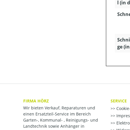
l (in 
Schn
Schni
ge (i
FIRMA HÖRZ
SERVICE
Wir bieten Verkauf, Reparaturen und
Cookie-
einen Ersatzteil-Service im Bereich
Impre
Garten-, Kommunal- , Reinigungs- und
Elektr
Landtechnik sowie Anhänger in