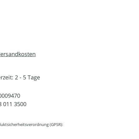
 Versandkosten
rzeit: 2 - 5 Tage
0009470
 011 3500
uktsicherheitsverordnung (GPSR):