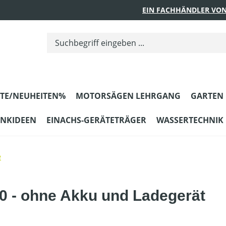
EIN FACHHÄNDLER VON
TE/NEUHEITEN%
MOTORSÄGEN LEHRGANG
GARTEN
ENKIDEEN
EINACHS-GERÄTETRÄGER
WASSERTECHNIK
e
 - ohne Akku und Ladegerät