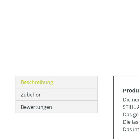
Beschreibung
Produ
Zubehör
Die ne
Bewertungen
STIHL 
Das ge
Die la
Das in