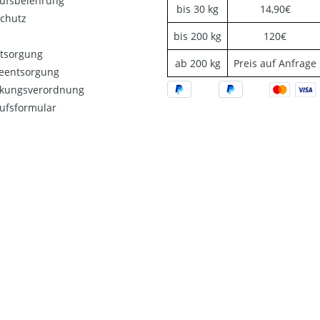
ufsbelehrung
bis 30 kg
14,90€
chutz
bis 200 kg
120€
ntsorgung
ab 200 kg
Preis auf Anfrage
ieentsorgung
kungsverordnung
ufsformular