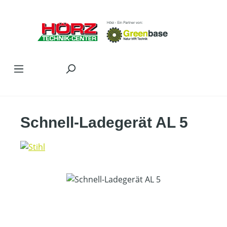
Zum Hauptinhalt springen
Schnell-Ladegerät AL 5
Bildergalerie überspringen