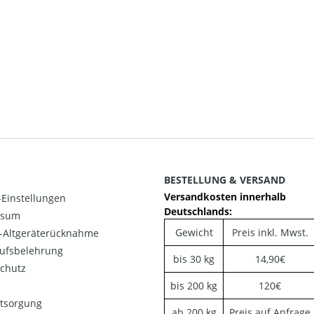
BESTELLUNG & VERSAND
Versandkosten innerhalb
Einstellungen
Deutschlands:
ssum
Gewicht
Preis inkl. Mwst.
o-Altgeräterücknahme
ufsbelehrung
bis 30 kg
14,90€
chutz
bis 200 kg
120€
ntsorgung
ab 200 kg
Preis auf Anfrage