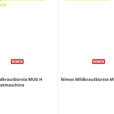
ldkrautbürste MUG H
Nimos Wildkrautbürste M
ietmaschine