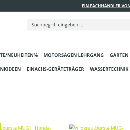
EIN FACHHÄNDLER VON
TE/NEUHEITEN%
MOTORSÄGEN LEHRGANG
GARTEN
ENKIDEEN
EINACHS-GERÄTETRÄGER
WASSERTECHNIK