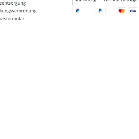
ieentsorgung
kungsverordnung
ufsformular