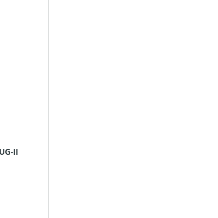
UG-II