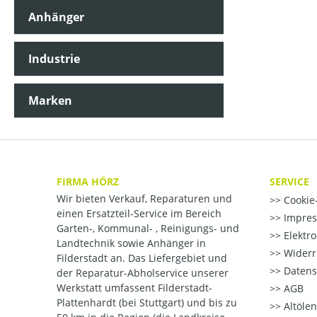
Anhänger
Industrie
Marken
FIRMA HÖRZ
SERVICE
Wir bieten Verkauf, Reparaturen und
Cookie-
einen Ersatzteil-Service im Bereich
Impre
Garten-, Kommunal- , Reinigungs- und
Elektr
Landtechnik sowie Anhänger in
Widerr
Filderstadt an. Das Liefergebiet und
Datens
der Reparatur-Abholservice unserer
Werkstatt umfassent Filderstadt-
AGB
Plattenhardt (bei Stuttgart) und bis zu
Altöle