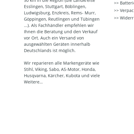
50 km in die Region (die Landkreise
Batter
Esslingen, Stuttgart, Böblingen,
Verpac
Ludwigsburg, Enzkreis, Rems- Murr,
Widerr
Göppingen, Reutlingen und Tübingen
...). Als Fachhändler empfehlen wir
Ihnen die Beratung und den Verkauf
vor Ort. Auch ein Versand von
ausgewählten Geräten innerhalb
Deutschlands ist möglich.
Wir reparieren alle Markengeräte wie
Stihl, Viking, Sabo, AS-Motor, Honda,
Husqvarna, Kärcher, Kubota und viele
Weitere…