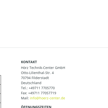
KONTAKT
Hörz Technik-Center GmbH
Otto-Lilienthal-Str. 4
70794 Filderstadt
Deutschland
Tel.:
+49711 7705770
Fax: +49711 77057719
Mail:
ÖFFNUNGSZEITEN