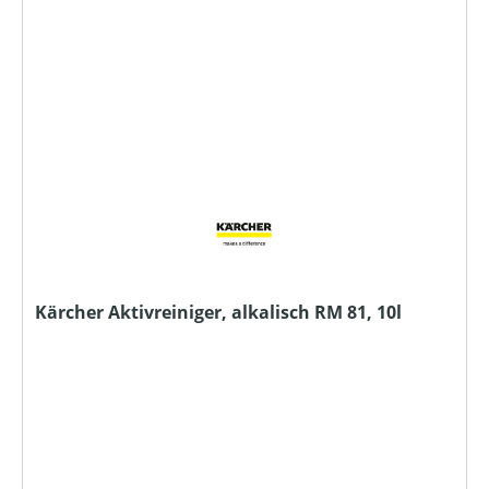
Kärcher Aktivreiniger, alkalisch RM 81, 10l