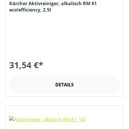
Kärcher Aktivreiniger, alkalisch RM 81
eco!efficiency, 2.5l
31,54 €*
DETAILS