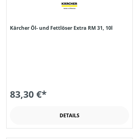
Kärcher Öl- und Fettlöser Extra RM 31, 10l
83,30 €*
DETAILS