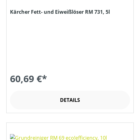
Kärcher Fett- und Eiweißlöser RM 731, 5l
60,69 €*
DETAILS