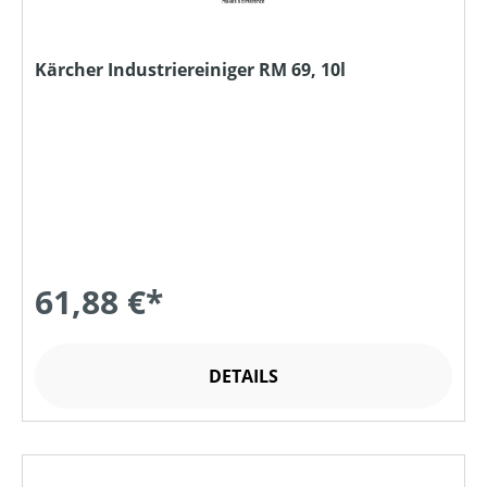
Kärcher Industriereiniger RM 69, 10l
61,88 €*
DETAILS