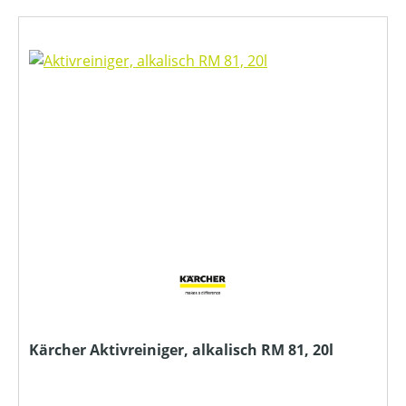
Kärcher Aktivreiniger, alkalisch RM 81, 20l