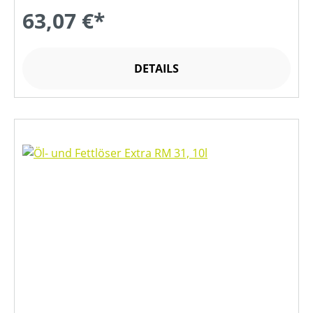
63,07 €*
DETAILS