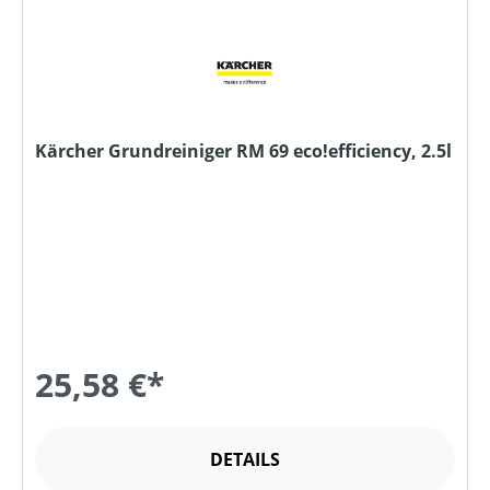
Kärcher Grundreiniger RM 69 eco!efficiency, 2.5l
25,58 €*
DETAILS