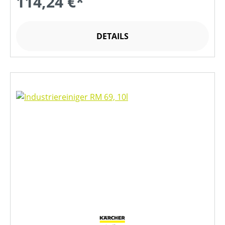
114,24 €*
DETAILS