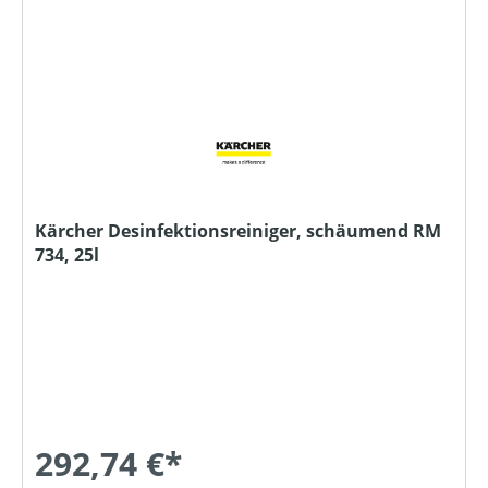
Kärcher Desinfektionsreiniger, schäumend RM
734, 25l
292,74 €*