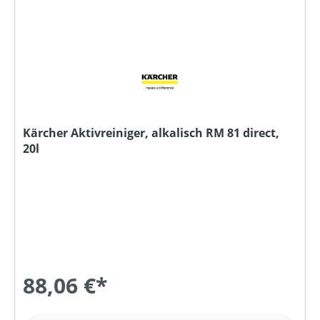
Kärcher Aktivreiniger, alkalisch RM 81 direct,
20l
88,06 €*