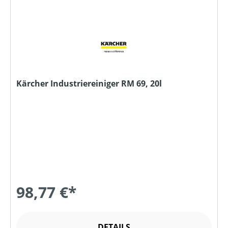
Kärcher Industriereiniger RM 69, 20l
98,77 €*
DETAILS