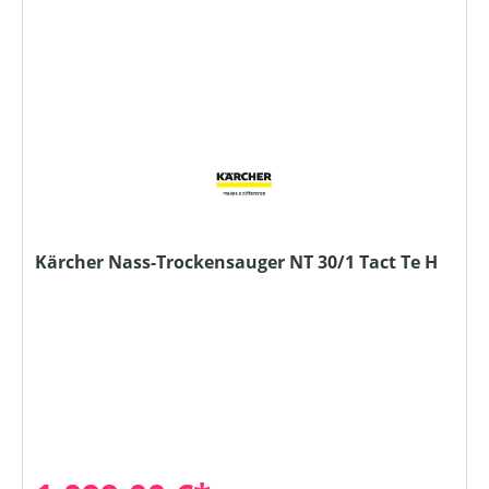
Kärcher Nass-Trockensauger NT 30/1 Tact Te H