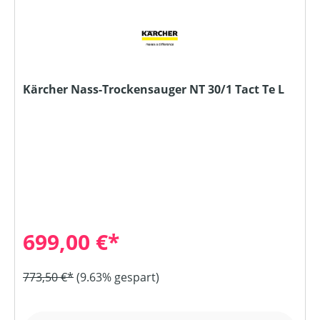
Kärcher Nass-Trockensauger NT 30/1 Tact Te L
699,00 €*
773,50 €*
(9.63% gespart)