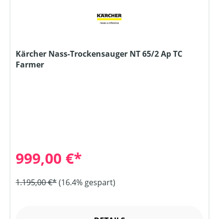
Kärcher Nass-Trockensauger NT 65/2 Ap TC
Farmer
999,00 €*
1.195,00 €*
(16.4% gespart)