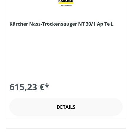
Kärcher Nass-Trockensauger NT 30/1 Ap Te L
615,23 €*
DETAILS