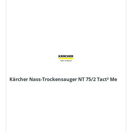
Kärcher Nass-Trockensauger NT 75/2 Tact² Me