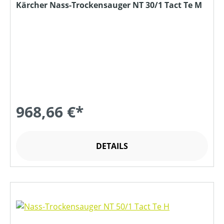
Kärcher Nass-Trockensauger NT 30/1 Tact Te M
968,66 €*
DETAILS