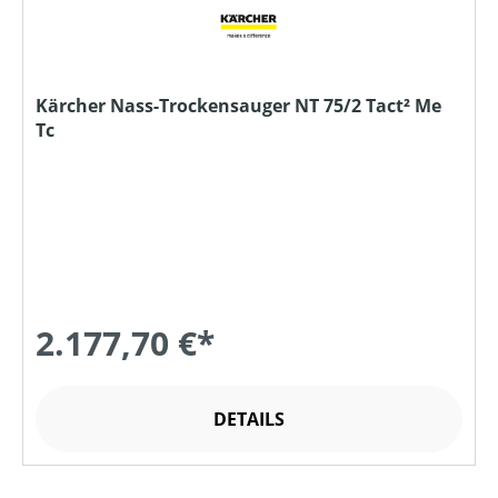
Kärcher Nass-Trockensauger NT 75/2 Tact² Me
Tc
2.177,70 €*
DETAILS