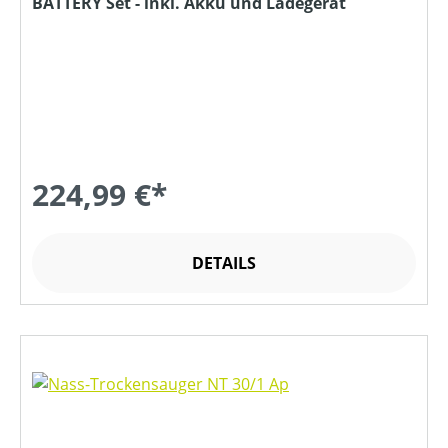
BATTERY Set - inkl. Akku und Ladegerät
224,99 €*
DETAILS