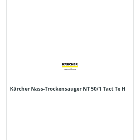
Kärcher Nass-Trockensauger NT 50/1 Tact Te H