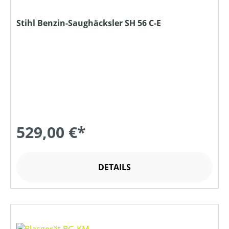
Stihl Benzin-Saughäcksler SH 56 C-E
529,00 €*
DETAILS