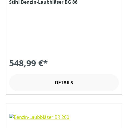
Stihl Benzin-Laubbläser BG 86
548,99 €*
DETAILS