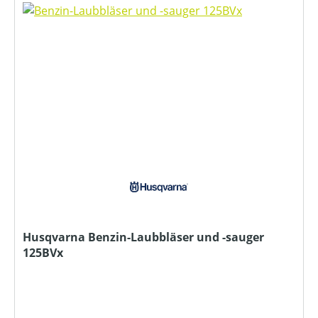
Husqvarna Benzin-Laubbläser und -sauger
125BVx