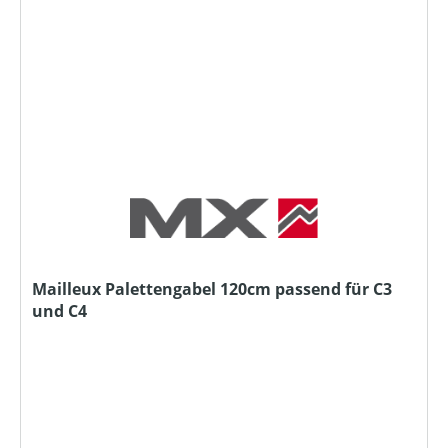
Mailleux Palettengabel 120cm passend für C3
und C4