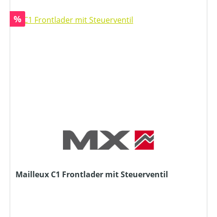
Rabatt
%
Mailleux C1 Frontlader mit Steuerventil