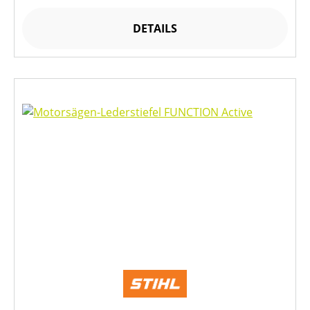
DETAILS