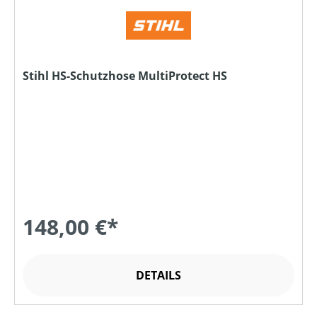
Stihl HS-Schutzhose MultiProtect HS
148,00 €*
DETAILS