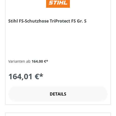
Stihl FS-Schutzhose TriProtect FS Gr. S
Varianten ab
164,00 €*
164,01 €*
DETAILS