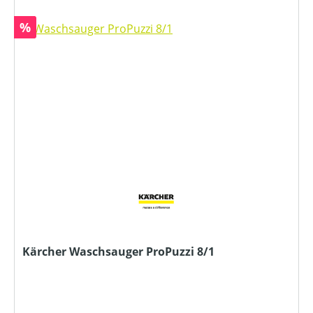
Rabatt
%
Kärcher Waschsauger ProPuzzi 8/1