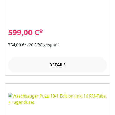
599,00 €*
754,00 €*
(20.56% gespart)
DETAILS