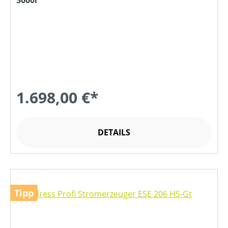
3000i
1.698,00 €*
DETAILS
Tipp