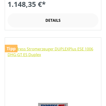
1.148,35 €*
DETAILS
Tipp