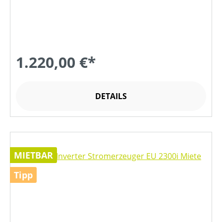
1.220,00 €*
DETAILS
MIETBAR
Tipp