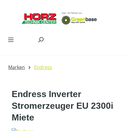
Zum Hauptinhalt springen
Marken
Endress
Endress Inverter
Stromerzeuger EU 2300i
Miete