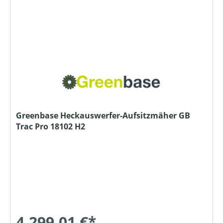
Greenbase Heckauswerfer-Aufsitzmäher GB
Trac Pro 18102 H2
4.299,01 €*