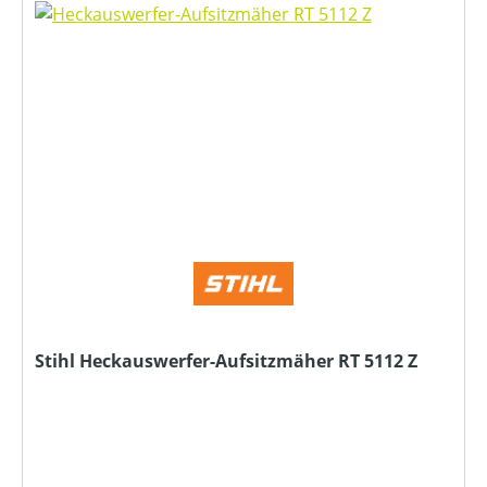
Stihl Heckauswerfer-Aufsitzmäher RT 5112 Z