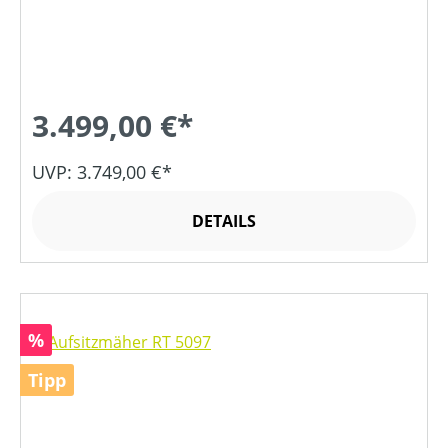
3.499,00 €*
UVP: 3.749,00 €*
DETAILS
Rabatt
%
Tipp