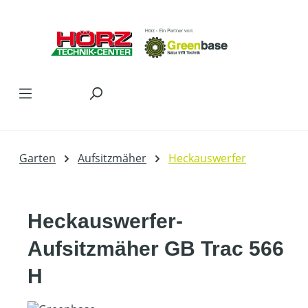
Zum Hauptinhalt springen
Garten
Aufsitzmäher
Heckauswerfer
Heckauswerfer-
Aufsitzmäher GB Trac 566
H