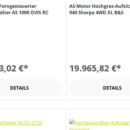
Ferngesteuerter
AS-Motor Hochgras-Aufsi
äher AS 1000 OVIS RC
940 Sherpa 4WD XL B&S
3,02 €*
19.965,82 €*
DETAILS
DETAILS