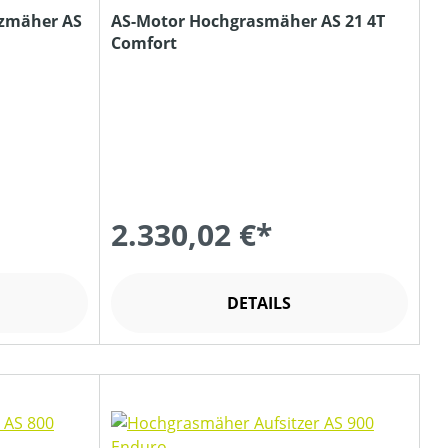
tzmäher AS
AS-Motor Hochgrasmäher AS 21 4T
Comfort
2.330,02 €*
DETAILS