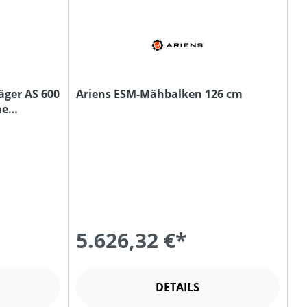
äger AS 600
Ariens ESM-Mähbalken 126 cm
ne
5.626,32 €*
DETAILS