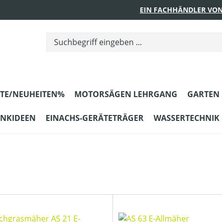
EIN FACHHÄNDLER VON
TE/NEUHEITEN%
MOTORSÄGEN LEHRGANG
GARTEN
ENKIDEEN
EINACHS-GERÄTETRÄGER
WASSERTECHNIK