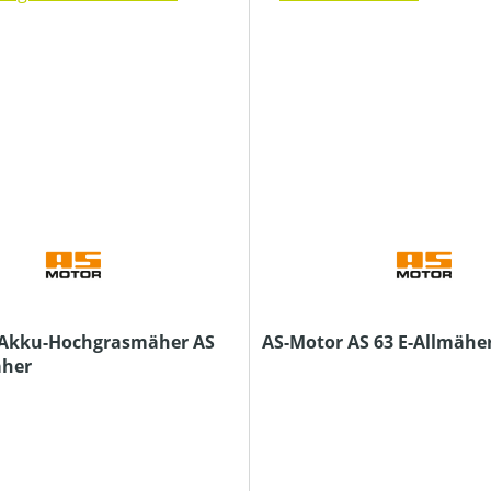
 Akku-Hochgrasmäher AS
AS-Motor AS 63 E-Allmähe
äher