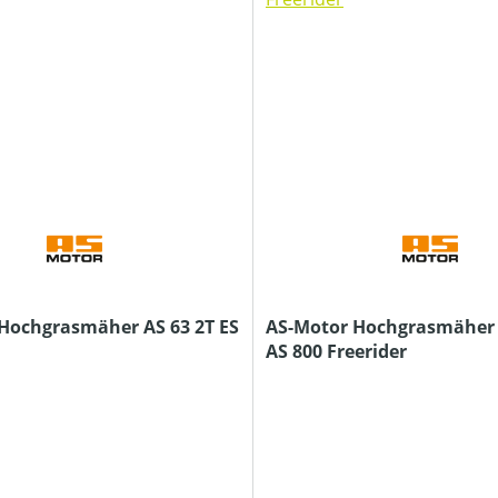
Hochgrasmäher AS 63 2T ES
AS-Motor Hochgrasmäher 
AS 800 Freerider