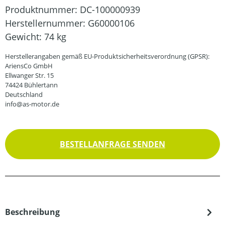
Produktnummer:
DC-100000939
Herstellernummer:
G60000106
Gewicht:
74 kg
Herstellerangaben gemäß EU-Produktsicherheitsverordnung (GPSR):
AriensCo GmbH
Ellwanger Str. 15
74424 Bühlertann
Deutschland
info@as-motor.de
BESTELLANFRAGE SENDEN
Beschreibung