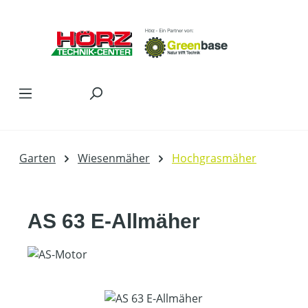
Zum Hauptinhalt springen
Garten
Wiesenmäher
Hochgrasmäher
AS 63 E-Allmäher
Bildergalerie überspringen