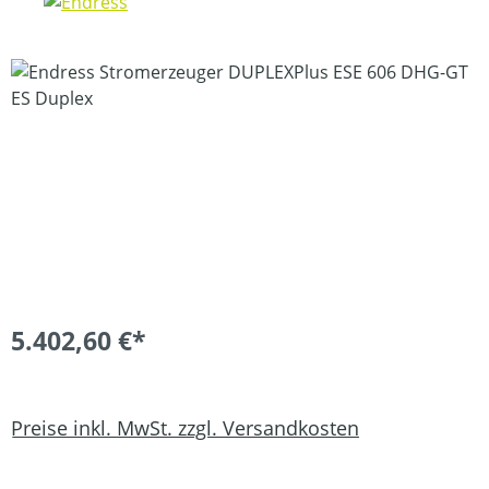
Bildergalerie überspringen
5.402,60 €*
Preise inkl. MwSt. zzgl. Versandkosten