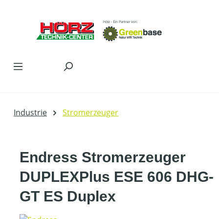
Zum Hauptinhalt springen
Industrie
Stromerzeuger
Endress Stromerzeuger
DUPLEXPlus ESE 606 DHG-
GT ES Duplex