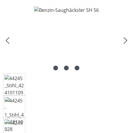
Bildergalerie überspringen