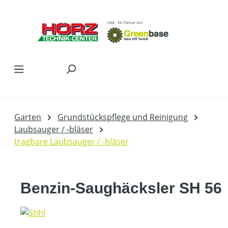
Zum Hauptinhalt springen
Garten
Grundstückspflege und Reinigung
Laubsauger / -bläser
tragbare Laubsauger / -bläser
Benzin-Saughäcksler SH 56