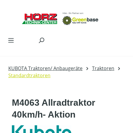
Zum Hauptinhalt springen
KUBOTA Traktoren/ Anbaugeräte
Traktoren
Standardtraktoren
M4063 Allradtraktor
40km/h- Aktion