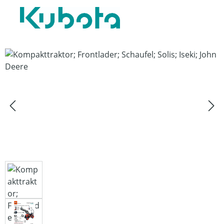
Bildergalerie überspringen