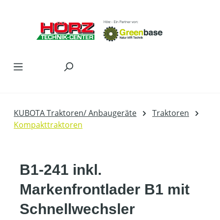
Zum Hauptinhalt springen
KUBOTA Traktoren/ Anbaugeräte
Traktoren
Kompakttraktoren
B1-241 inkl.
Markenfrontlader B1 mit
Schnellwechsler