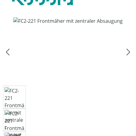
Bildergalerie überspringen