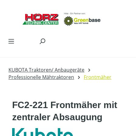
Zum Hauptinhalt springen
KUBOTA Traktoren/ Anbaugeräte
Professionelle Mähtraktoren
Frontmäher
FC2-221 Frontmäher mit
zentraler Absaugung