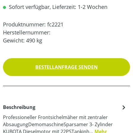
Sofort verfügbar, Lieferzeit: 1-2 Wochen
Produktnummer:
fc2221
Herstellernummer:
Gewicht:
490 kg
BESTELLANFRAGE SENDEN
Beschreibung
Professioneller Frontsichelmäher mit zentraler
AbsaugungDemomaschineSparsamer 3- Zylinder
KUBOTA Dieselmotor mit 22PSTankinh…
Mehr