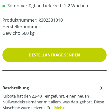
Sofort verfügbar, Lieferzeit: 1-2 Wochen
Produktnummer:
k302331010
Herstellernummer:
Gewicht:
560 kg
BESTELLANFRAGE SENDEN
Beschreibung
Kubota hat den Z2-481 eingeführt, einen neuen
Nullwendekreismäher mit allem, was dazugehört. Diese
Maschine wurde eigens fü…
Mehr