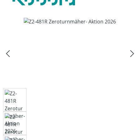
Bildergalerie überspringen