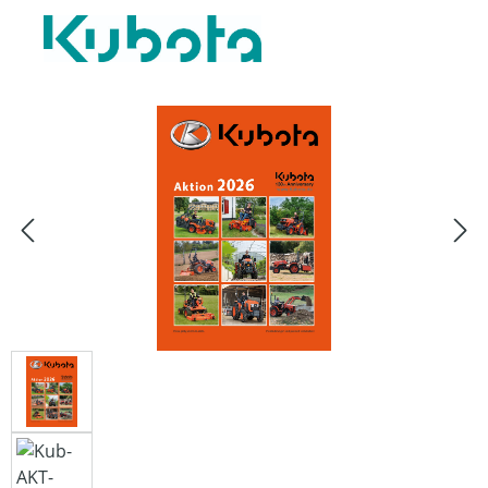
Bildergalerie überspringen