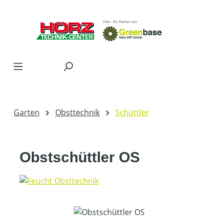
Zum Hauptinhalt springen
Garten
Obsttechnik
Schüttler
Obstschüttler OS
Bildergalerie überspringen