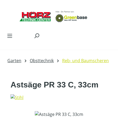
Zum Hauptinhalt springen
Garten
Obsttechnik
Reb- und Baumscheren
Astsäge PR 33 C, 33cm
Bildergalerie überspringen