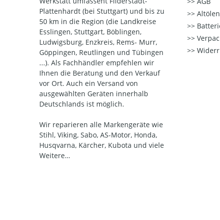
Werkstatt umfassent Filderstadt-
AGB
Plattenhardt (bei Stuttgart) und bis zu
Altöle
50 km in die Region (die Landkreise
Batter
Esslingen, Stuttgart, Böblingen,
Verpac
Ludwigsburg, Enzkreis, Rems- Murr,
Widerr
Göppingen, Reutlingen und Tübingen
...). Als Fachhändler empfehlen wir
Ihnen die Beratung und den Verkauf
vor Ort. Auch ein Versand von
ausgewählten Geräten innerhalb
Deutschlands ist möglich.
Wir reparieren alle Markengeräte wie
Stihl, Viking, Sabo, AS-Motor, Honda,
Husqvarna, Kärcher, Kubota und viele
Weitere…