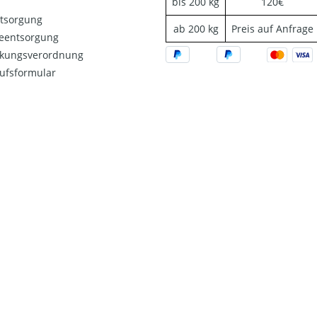
bis 200 kg
120€
ntsorgung
ab 200 kg
Preis auf Anfrage
ieentsorgung
kungsverordnung
ufsformular