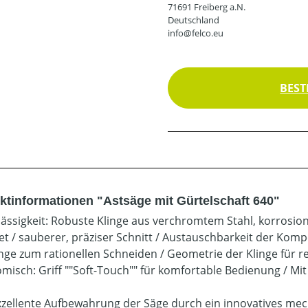
71691 Freiberg a.N.
Deutschland
info@felco.eu
BEST
ktinformationen "Astsäge mit Gürtelschaft 640"
lässigkeit: Robuste Klinge aus verchromtem Stahl, korros
et / sauberer, präziser Schnitt / Austauschbarkeit der K
inge zum rationellen Schneiden / Geometrie der Klinge für 
misch: Griff ""Soft-Touch"" für komfortable Bedienung / Mit
Exzellente Aufbewahrung der Säge durch ein innovatives 