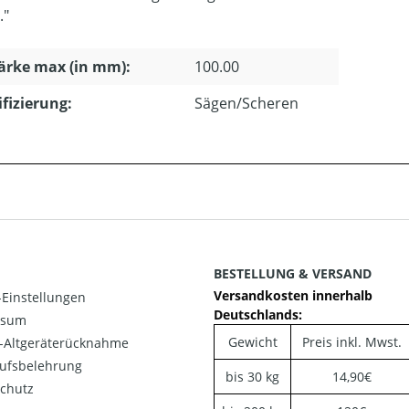
."
ärke max (in mm):
100.00
ifizierung:
Sägen/Scheren
BESTELLUNG & VERSAND
Versandkosten innerhalb
Einstellungen
Deutschlands:
ssum
Gewicht
Preis inkl. Mwst.
o-Altgeräterücknahme
ufsbelehrung
bis 30 kg
14,90€
chutz