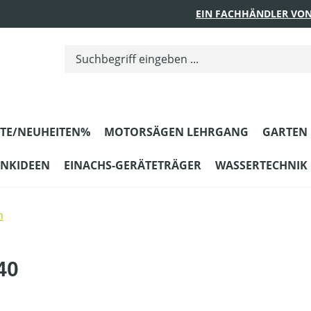
EIN FACHHÄNDLER VON
TE/NEUHEITEN%
MOTORSÄGEN LEHRGANG
GARTEN
ENKIDEEN
EINACHS-GERÄTETRÄGER
WASSERTECHNIK
n
40