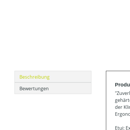
Beschreibung
Produ
Bewertungen
"Zuver
gehärt
der Kl
Ergono
Etui: 