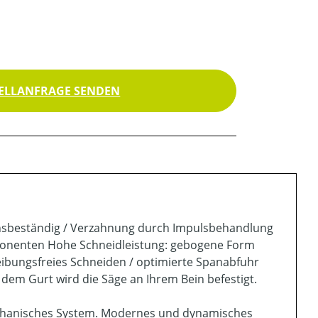
ELLANFRAGE SENDEN
ionsbeständig / Verzahnung durch Impulsbehandlung
omponenten Hohe Schneidleistung: gebogene Form
reibungsfreies Schneiden / optimierte Spanabfuhr
 dem Gurt wird die Säge an Ihrem Bein befestigt.
mechanisches System. Modernes und dynamisches