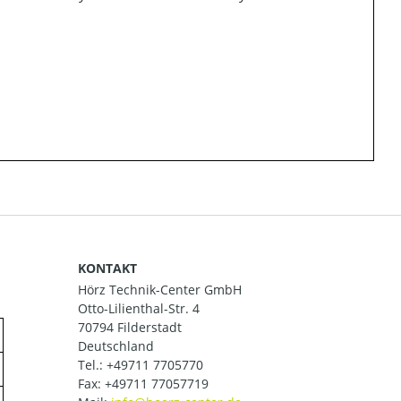
KONTAKT
Hörz Technik-Center GmbH
Otto-Lilienthal-Str. 4
70794 Filderstadt
Deutschland
Tel.:
+49711 7705770
Fax: +49711 77057719