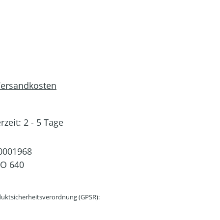
 Versandkosten
rzeit: 2 - 5 Tage
0001968
CO 640
uktsicherheitsverordnung (GPSR):