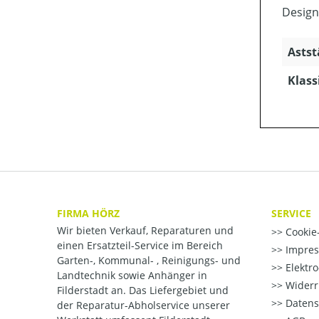
Design
Astst
Klass
FIRMA HÖRZ
SERVICE
Wir bieten Verkauf, Reparaturen und
Cookie-
einen Ersatzteil-Service im Bereich
Impre
Garten-, Kommunal- , Reinigungs- und
Elektr
Landtechnik sowie Anhänger in
Widerr
Filderstadt an. Das Liefergebiet und
Datens
der Reparatur-Abholservice unserer