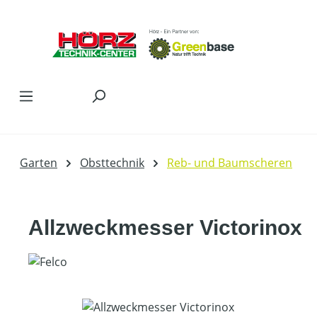
Zum Hauptinhalt springen
Garten
Obsttechnik
Reb- und Baumscheren
Allzweckmesser Victorinox
Bildergalerie überspringen