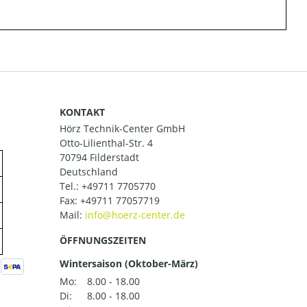
KONTAKT
Hörz Technik-Center GmbH
Otto-Lilienthal-Str. 4
70794 Filderstadt
Deutschland
Tel.:
+49711 7705770
Fax: +49711 77057719
Mail:
ÖFFNUNGSZEITEN
Wintersaison (Oktober-März)
Mo:
8.00 - 18.00
Di:
8.00 - 18.00