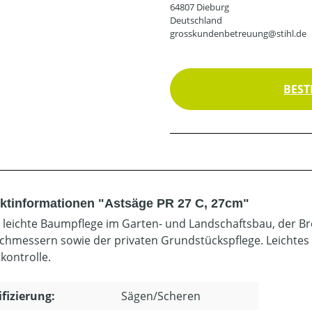
64807 Dieburg
Deutschland
grosskundenbetreuung@stihl.de
BEST
ktinformationen "Astsäge PR 27 C, 27cm"
e leichte Baumpflege im Garten- und Landschaftsbau, der B
chmessern sowie der privaten Grundstückspflege. Leichtes 
kontrolle.
ifizierung:
Sägen/Scheren