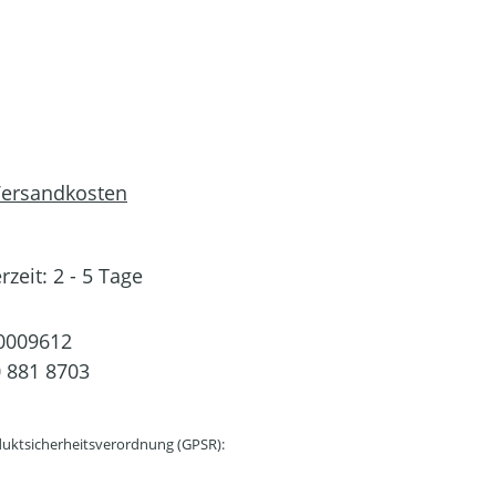
 Versandkosten
rzeit: 2 - 5 Tage
0009612
 881 8703
uktsicherheitsverordnung (GPSR):