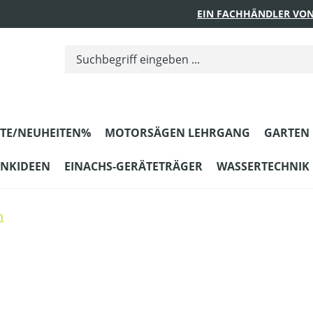
EIN FACHHÄNDLER VON
TE/NEUHEITEN%
MOTORSÄGEN LEHRGANG
GARTEN
ENKIDEEN
EINACHS-GERÄTETRÄGER
WASSERTECHNIK
n