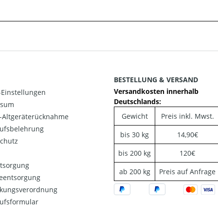
BESTELLUNG & VERSAND
Versandkosten innerhalb
Einstellungen
Deutschlands:
ssum
Gewicht
Preis inkl. Mwst.
o-Altgeräterücknahme
ufsbelehrung
bis 30 kg
14,90€
chutz
bis 200 kg
120€
ntsorgung
ab 200 kg
Preis auf Anfrage
ieentsorgung
kungsverordnung
ufsformular