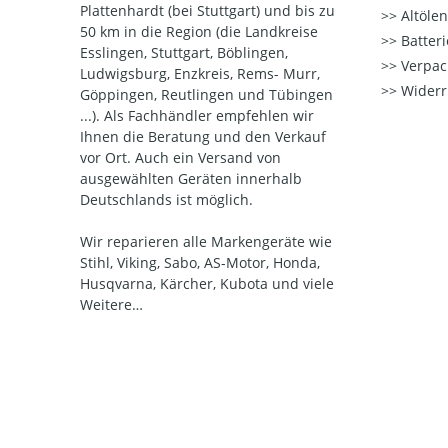
Plattenhardt (bei Stuttgart) und bis zu
Altöle
50 km in die Region (die Landkreise
Batter
Esslingen, Stuttgart, Böblingen,
Verpac
Ludwigsburg, Enzkreis, Rems- Murr,
Widerr
Göppingen, Reutlingen und Tübingen
...). Als Fachhändler empfehlen wir
Ihnen die Beratung und den Verkauf
vor Ort. Auch ein Versand von
ausgewählten Geräten innerhalb
Deutschlands ist möglich.
Wir reparieren alle Markengeräte wie
Stihl, Viking, Sabo, AS-Motor, Honda,
Husqvarna, Kärcher, Kubota und viele
Weitere…