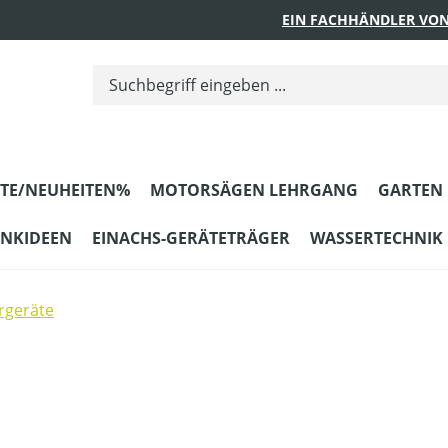
EIN FACHHÄNDLER VON
TE/NEUHEITEN%
MOTORSÄGEN LEHRGANG
GARTEN
ENKIDEEN
EINACHS-GERÄTETRÄGER
WASSERTECHNIK
rgeräte