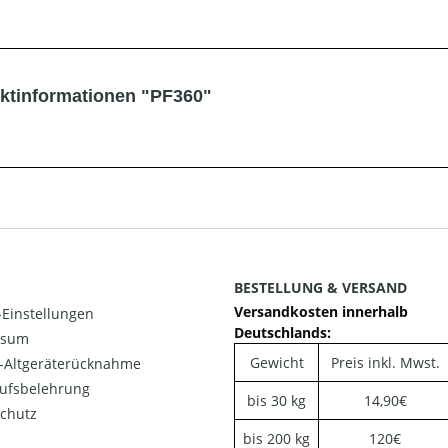
ktinformationen "PF360"
BESTELLUNG & VERSAND
Versandkosten innerhalb
Einstellungen
Deutschlands:
ssum
Gewicht
Preis inkl. Mwst.
o-Altgeräterücknahme
ufsbelehrung
bis 30 kg
14,90€
chutz
bis 200 kg
120€