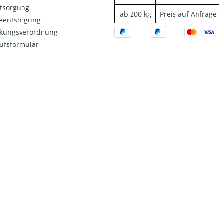
ntsorgung
ab 200 kg
Preis auf Anfrage
ieentsorgung
kungsverordnung
ufsformular