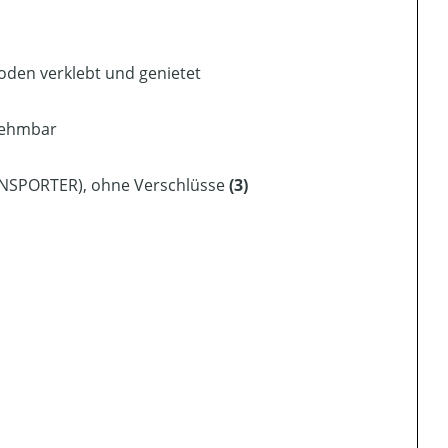
oden verklebt und genietet
nehmbar
ANSPORTER), ohne Verschlüsse
(3)