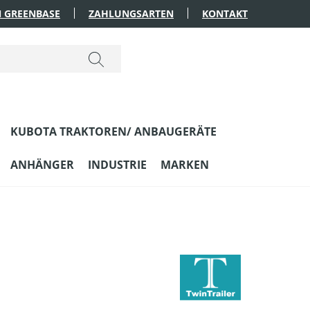
 GREENBASE
ZAHLUNGSARTEN
KONTAKT
KUBOTA TRAKTOREN/ ANBAUGERÄTE
ANHÄNGER
INDUSTRIE
MARKEN