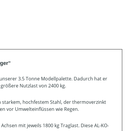
ger"
n unserer 3.5 Tonne Modellpalette. Dadurch hat er
 größere Nutzlast von 2400 kg.
 starkem, hochfestem Stahl, der thermoverzinkt
en vor Umwelteinflüssen wie Regen.
chsen mit jeweils 1800 kg Traglast. Diese AL-KO-