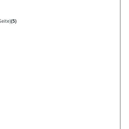
Seite)
(5)