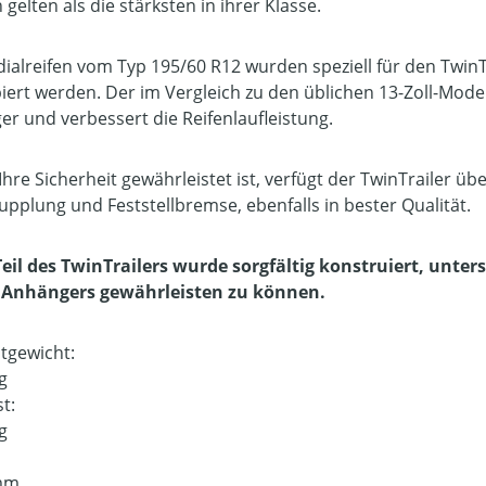
gelten als die stärksten in ihrer Klasse.
dialreifen vom Typ 195/60 R12 wurden speziell für den TwinT
iert werden. Der im Vergleich zu den üblichen 13-Zoll-Mod
er und verbessert die Reifenlaufleistung.
Ihre Sicherheit gewährleistet ist, verfügt der TwinTrailer ü
upplung und Feststellbremse, ebenfalls in bester Qualität.
Teil des TwinTrailers wurde sorgfältig konstruiert, unter
s Anhängers gewährleisten zu können.
tgewicht:
g
st:
g
:
mm