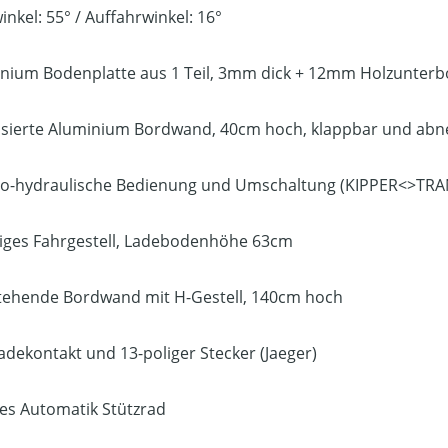
inkel: 55° / Auffahrwinkel: 16°
inium Bodenplatte aus 1 Teil, 3mm dick + 12mm Holzunterb
isierte Aluminium Bordwand, 40cm hoch, klappbar und ab
tro-hydraulische Bedienung und Umschaltung (KIPPER<>TR
riges Fahrgestell, Ladebodenhöhe 63cm
stehende Bordwand mit H-Gestell, 140cm hoch
Ladekontakt und 13-poliger Stecker (Jaeger)
iles Automatik Stützrad