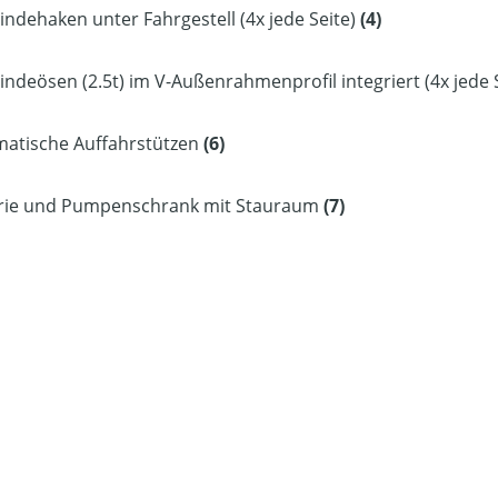
bindehaken unter Fahrgestell (4x jede Seite)
(4)
bindeösen (2.5t) im V-Außenrahmenprofil integriert (4x jede 
matische Auffahrstützen
(6)
erie und Pumpenschrank mit Stauraum
(7)