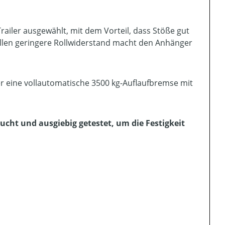
railer ausgewählt, mit dem Vorteil, dass Stöße gut
ellen geringere Rollwiderstand macht den Anhänger
ber eine vollautomatische 3500 kg-Auflaufbremse mit
sucht und ausgiebig getestet, um die Festigkeit