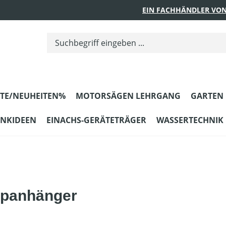
EIN FACHHÄNDLER VON
TE/NEUHEITEN%
MOTORSÄGEN LEHRGANG
GARTEN
ENKIDEEN
EINACHS-GERÄTETRÄGER
WASSERTECHNIK
ppanhänger