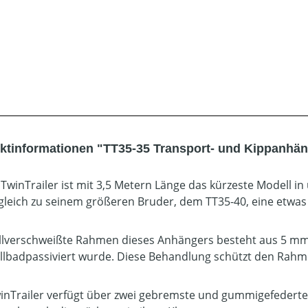
ktinformationen "TT35-35 Transport- und Kippanhän
 TwinTrailer ist mit 3,5 Metern Länge das kürzeste Modell i
gleich zu seinem größeren Bruder, dem TT35-40, eine etwas
llverschweißte Rahmen dieses Anhängers besteht aus 5 mm
llbadpassiviert wurde. Diese Behandlung schützt den Rahm
inTrailer verfügt über zwei gebremste und gummigefederte A