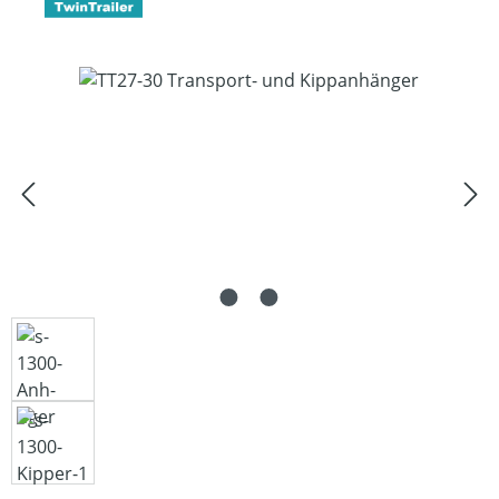
Bildergalerie überspringen