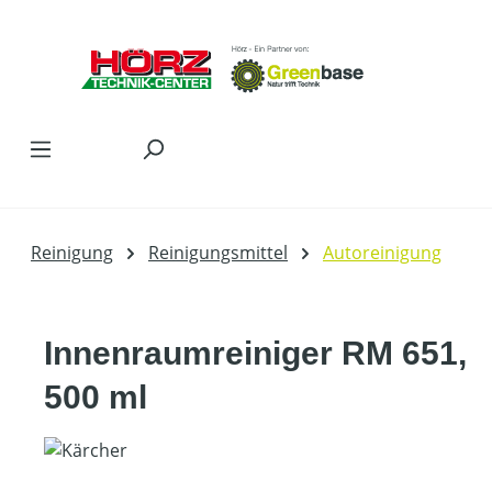
Zum Hauptinhalt springen
Reinigung
Reinigungsmittel
Autoreinigung
Innenraumreiniger RM 651,
500 ml