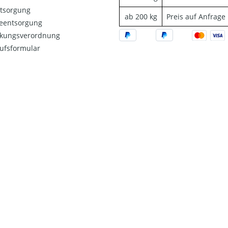
ntsorgung
ab 200 kg
Preis auf Anfrage
ieentsorgung
kungsverordnung
ufsformular