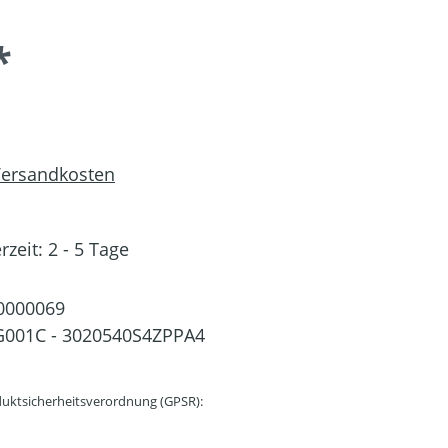
*
 Versandkosten
rzeit: 2 - 5 Tage
0000069
G001C - 3020540S4ZPPA4
uktsicherheitsverordnung (GPSR):