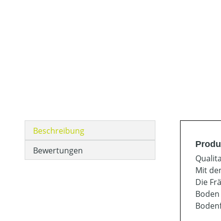
Beschreibung
Produ
Bewertungen
Qualit
Mit de
Die Frä
Boden 
Bodenf