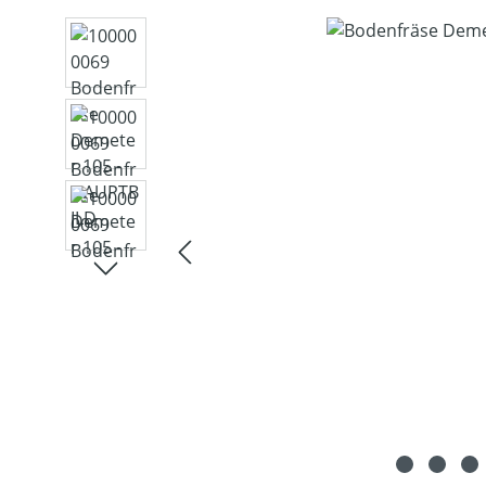
Bildergalerie überspringen