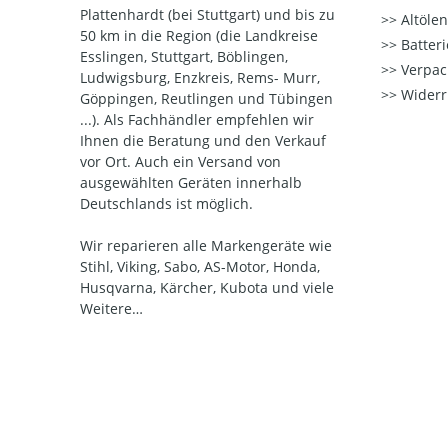
Plattenhardt (bei Stuttgart) und bis zu
Altöle
50 km in die Region (die Landkreise
Batter
Esslingen, Stuttgart, Böblingen,
Verpac
Ludwigsburg, Enzkreis, Rems- Murr,
Widerr
Göppingen, Reutlingen und Tübingen
...). Als Fachhändler empfehlen wir
Ihnen die Beratung und den Verkauf
vor Ort. Auch ein Versand von
ausgewählten Geräten innerhalb
Deutschlands ist möglich.
Wir reparieren alle Markengeräte wie
Stihl, Viking, Sabo, AS-Motor, Honda,
Husqvarna, Kärcher, Kubota und viele
Weitere…