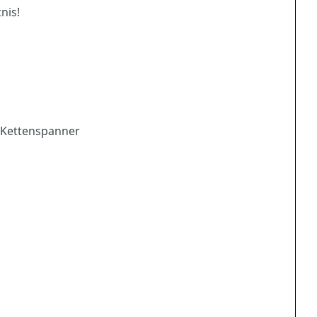
nis!
m Kettenspanner