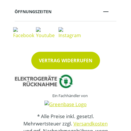
ÖFFNUNGSZEITEN
VERTRAG WIDERRUFEN
Ein Fachhändler von
* Alle Preise inkl. gesetzl.
Mehrwertsteuer zzgl.
Versandkosten
und ggf. Nachnahmegebühren, wenn